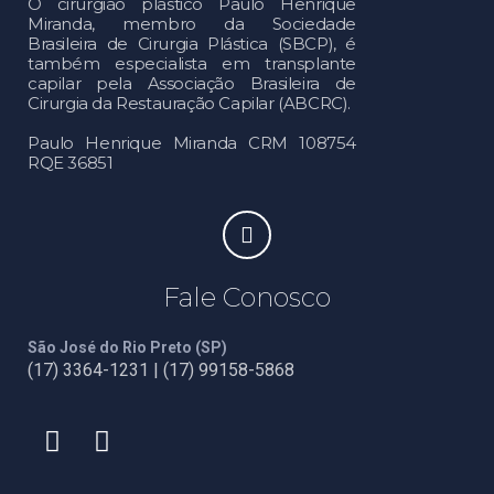
O cirurgião plástico Paulo Henrique
Miranda, membro da Sociedade
Brasileira de Cirurgia Plástica (SBCP), é
também especialista em transplante
capilar pela Associação Brasileira de
Cirurgia da Restauração Capilar (ABCRC).
Paulo Henrique Miranda CRM 108754
RQE 36851
Fale Conosco
São José do Rio Preto (SP)
(17) 3364-1231 | (17) 99158-5868