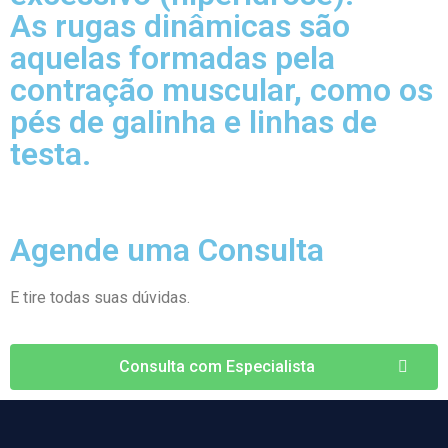
As rugas dinâmicas são
aquelas formadas pela
contração muscular, como os
pés de galinha e linhas de
testa.
Agende uma Consulta
E tire todas suas dúvidas.
Consulta com Especialista