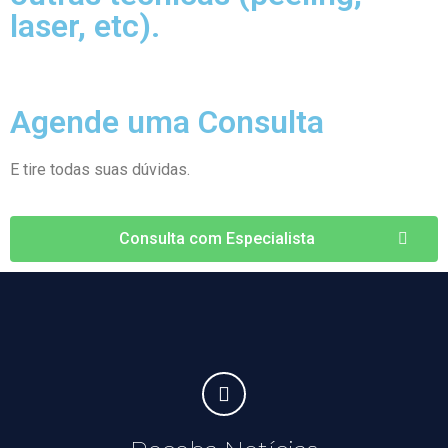
laser, etc).
Agende uma Consulta
E tire todas suas dúvidas.
Consulta com Especialista