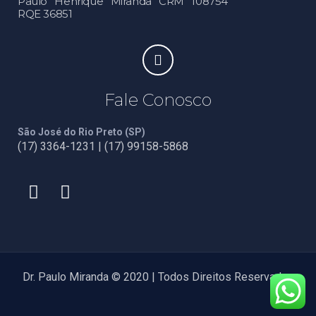
Paulo Henrique Miranda CRM 108754
RQE 36851
Fale Conosco
São José do Rio Preto (SP)
(17) 3364-1231 | (17) 99158-5868
Dr. Paulo Miranda © 2020 | Todos Direitos Reservados